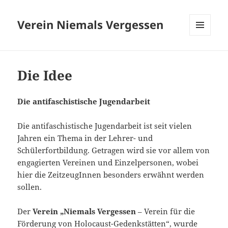
Verein Niemals Vergessen
MENÜ
UND
WIDGETS
Die Idee
Die antifaschistische Jugendarbeit
Die antifaschistische Jugendarbeit ist seit vielen
Jahren ein Thema in der Lehrer- und
Schülerfortbildung. Getragen wird sie vor allem von
engagierten Vereinen und Einzelpersonen, wobei
hier die ZeitzeugInnen besonders erwähnt werden
sollen.
Der
Verein „Niemals Vergessen
– Verein für die
Förderung von Holocaust-Gedenkstätten“, wurde